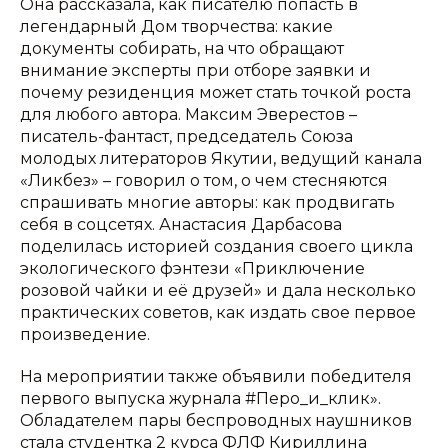
Она рассказала, как писателю попасть в
легендарный Дом творчества: какие
документы собирать, на что обращают
внимание эксперты при отборе заявки и
почему резиденция может стать точкой роста
для любого автора. Максим Эверестов –
писатель-фантаст, председатель Союза
молодых литераторов Якутии, ведущий канала
«Ликбез» – говорил о том, о чем стесняются
спрашивать многие авторы: как продвигать
себя в соцсетях. Анастасия Дарбасова
поделилась историей создания своего цикла
экологического фэнтези «Приключение
розовой чайки и её друзей» и дала несколько
практических советов, как издать свое первое
произведение.
На мероприятии также объявили победителя
первого выпуска журнала #Перо_и_клик».
Обладателем пары беспроводных наушников
стала студентка 2 курса ФЛФ Кириллина