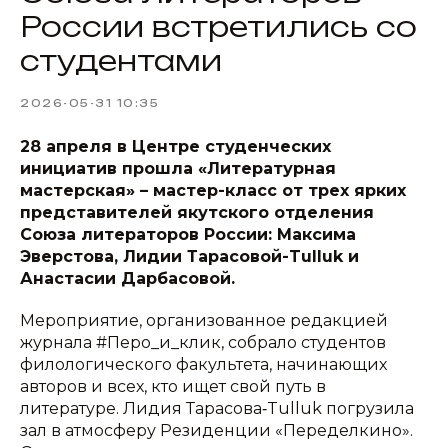
России встретились со
студентами
2026-05-31 10:35
28 апреля в Центре студенческих
инициатив прошла «Литературная
мастерская» – мастер-класс от трех ярких
представителей якутского отделения
Союза литераторов России: Максима
Эверстова, Лидии Тарасовой-Tulluk и
Анастасии Дарбасовой.
Мероприятие, организованное редакцией
журнала #Перо_и_клик, собрало студентов
филологического факультета, начинающих
авторов и всех, кто ищет свой путь в
литературе. Лидия Тарасова‑Tulluk погрузила
зал в атмосферу Резиденции «Переделкино».