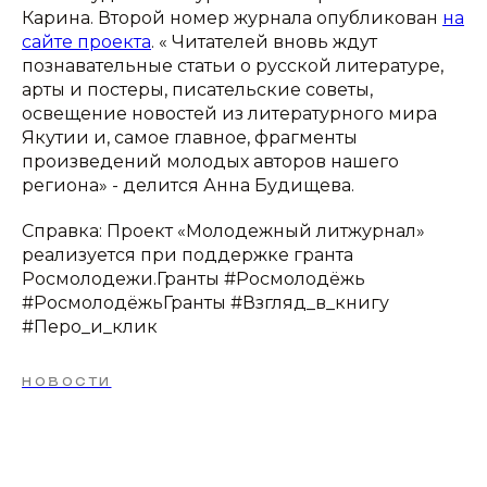
Карина. Второй номер журнала опубликован
на
сайте проекта
. « Читателей вновь ждут
познавательные статьи о русской литературе,
арты и постеры, писательские советы,
освещение новостей из литературного мира
Якутии и, самое главное, фрагменты
произведений молодых авторов нашего
региона» - делится Анна Будищева.
Справка: Проект «Молодежный литжурнал»
реализуется при поддержке гранта
Росмолодежи.Гранты #Росмолодёжь
#РосмолодёжьГранты #Взгляд_в_книгу
#Перо_и_клик
НОВОСТИ